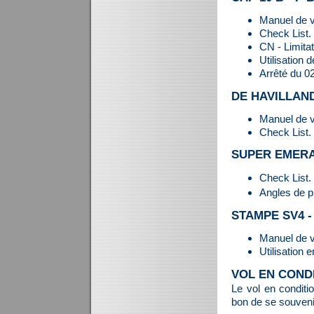
Manuel de v
Check List.
CN - Limita
Utilisation 
Arrêté du 02
DE HAVILLAN
Manuel de v
Check List.
SUPER EMERA
Check List.
Angles de p
STAMPE SV4 
Manuel de v
Utilisation 
VOL EN COND
Le vol en conditi
bon de se souvenir