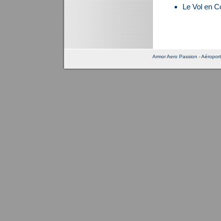
Le Vol en C
Armor Aero Passion - Aéroport